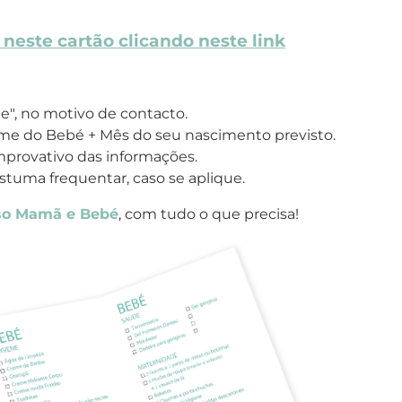
neste cartão clicando neste link
e", no motivo de contacto.
e do Bebé + Mês do seu nascimento previsto.
mprovativo das informações.
stuma frequentar, caso se aplique.
sso Mamã e Bebé
, com tudo o que precisa!