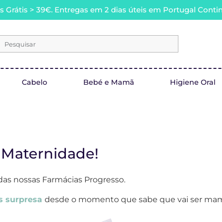
s Grátis > 39€. Entregas em 2 dias úteis em Portugal Contin
Pesquisar
Cabelo
Bebé e Mamã
Higiene Oral
 Maternidade!
as nossas Farmácias Progresso.
s surpresa
desde o momento que sabe que vai ser mam