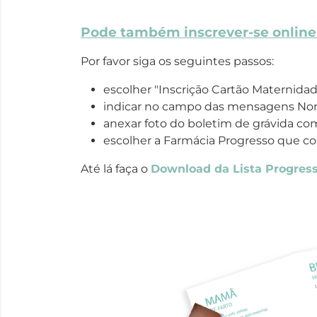
Pode também inscrever-se online 
Por favor siga os seguintes passos:
escolher "Inscrição Cartão Maternidad
indicar no campo das mensagens Nom
anexar foto do boletim de grávida co
escolher a Farmácia Progresso que co
Até lá faça o
D
ownload da Lista Progre