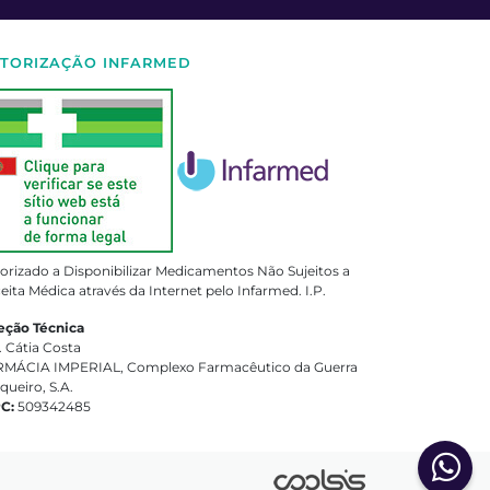
TORIZAÇÃO INFARMED
orizado a Disponibilizar Medicamentos Não Sujeitos a
eita Médica através da Internet pelo Infarmed. I.P.
eção Técnica
. Cátia Costa
MÁCIA IMPERIAL, Complexo Farmacêutico da Guerra
queiro, S.A.
PC:
509342485