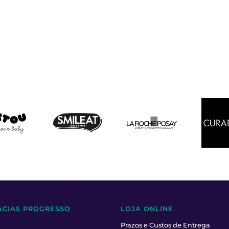
ÁCIAS PROGRESSO
LOJA ONLINE
Prazos e Custos de Entrega