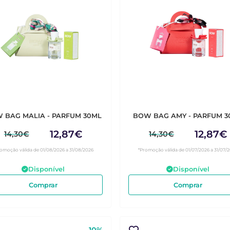
 BAG MALIA - PARFUM 30ML
BOW BAG AMY - PARFUM 3
12,87€
12,87€
14,30€
14,30€
omoção válida de 01/08/2026 a 31/08/2026
*Promoção válida de 01/07/2026 a 31/07/
Disponível
Disponível
Comprar
Comprar