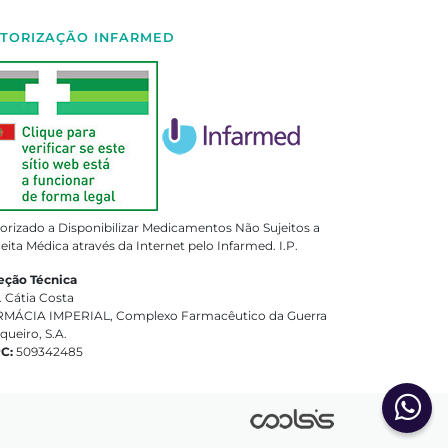
TORIZAÇÃO INFARMED
orizado a Disponibilizar Medicamentos Não Sujeitos a
eita Médica através da Internet pelo Infarmed. I.P.
eção Técnica
. Cátia Costa
MÁCIA IMPERIAL, Complexo Farmacêutico da Guerra
queiro, S.A.
PC:
509342485