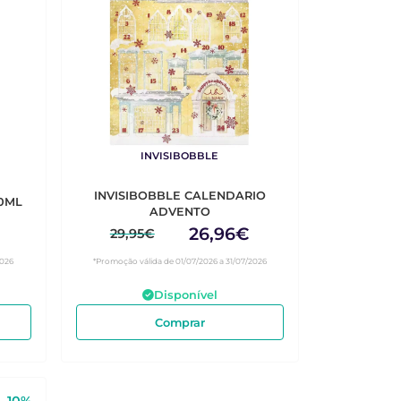
INVISIBOBBLE
INVISIBOBBLE CALENDARIO
0ML
ADVENTO
26,96€
29,95€
2026
*Promoção válida de 01/07/2026 a 31/07/2026
Disponível
Comprar