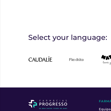
Select your language:
FARM
Equipa