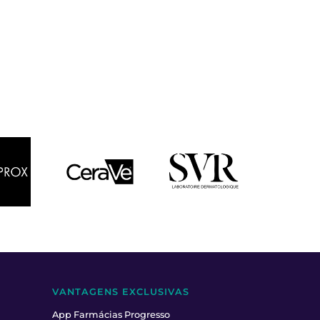
VANTAGENS EXCLUSIVAS
App Farmácias Progresso