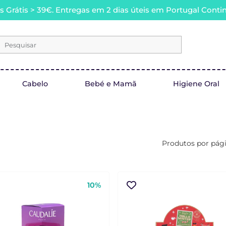
s Grátis > 39€. Entregas em 2 dias úteis em Portugal Contin
Pesquisar
Cabelo
Bebé e Mamã
Higiene Oral
Produtos por pág
10%