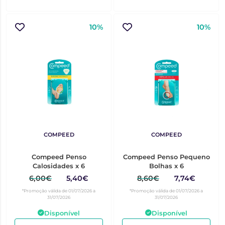
10%
10%
COMPEED
COMPEED
Compeed Penso
Compeed Penso Pequeno
Calosidades x 6
Bolhas x 6
6,00€
5,40€
8,60€
7,74€
*Promoção válida de 01/07/2026 a
*Promoção válida de 01/07/2026 a
31/07/2026
31/07/2026
Disponível
Disponível