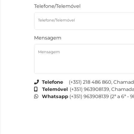
Telefone/Telemóvel
Telefone/Telemóvel
Mensagem
Mensagem
Telefone
(+351) 218 486 860, Chamada 
Telemóvel
(+351) 963908139, Chamada p
Whatsapp
(+351) 963908139 (2ª a 6ª - 