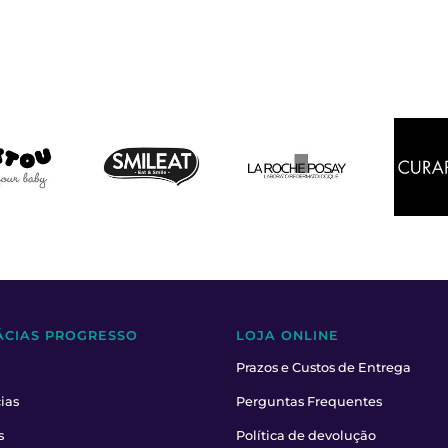
ÁCIAS PROGRESSO
LOJA ONLINE
Prazos e Custos de Entrega
ias
Perguntas Frequentes
s
Política de devolução