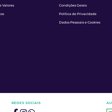
e Valores
Condições Gerais
tos
Política de Privacidade
Dados Pessoais e Cookies
REDES SOCIAIS
AU