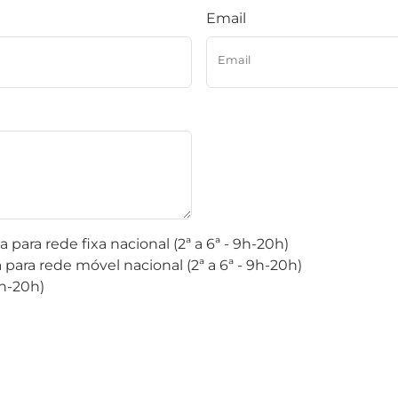
Email
Email
para rede fixa nacional (2ª a 6ª - 9h-20h)
ara rede móvel nacional (2ª a 6ª - 9h-20h)
9h-20h)