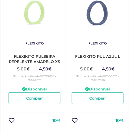
FLEXIKITO
FLEXIKITO
FLEXIKITO PULSEIRA
FLEXIKITO PUL AZUL L
REPELENTE AMARELO XS
5,00€
4,50€
5,00€
4,50€
*Promoção válida de 01/07/2026 a
*Promoção válida de 01/08/2026 a
31/07/2026
31/08/2026
Disponível
Disponível
Comprar
Comprar
10%
10%