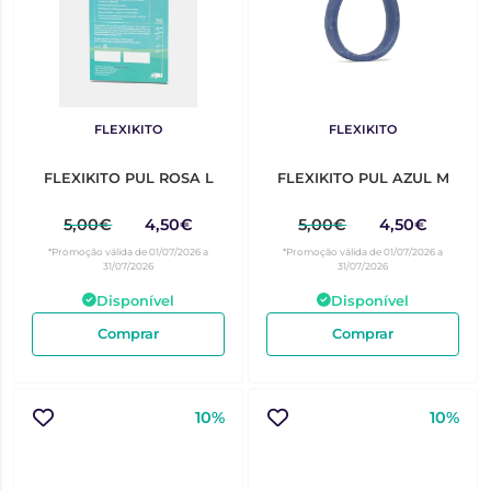
FLEXIKITO
FLEXIKITO
FLEXIKITO PUL ROSA L
FLEXIKITO PUL AZUL M
5,00€
4,50€
5,00€
4,50€
*Promoção válida de 01/07/2026 a
*Promoção válida de 01/07/2026 a
31/07/2026
31/07/2026
Disponível
Disponível
Comprar
Comprar
10%
10%