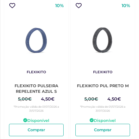
10%
10%
FLEXIKITO
FLEXIKITO
FLEXIKITO PULSEIRA
FLEXIKITO PUL PRETO M
REPELENTE AZUL S
5,00€
4,50€
5,00€
4,50€
*Promoção válida de 01/07/2026 a
*Promoção válida de 01/07/2026 a
31/07/2026
31/07/2026
Disponível
Disponível
Comprar
Comprar