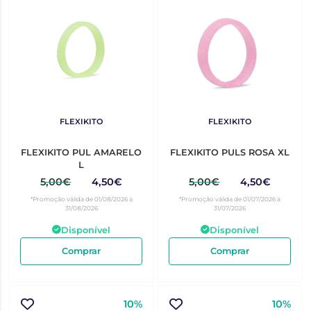
FLEXIKITO
FLEXIKITO
FLEXIKITO PUL AMARELO
FLEXIKITO PULS ROSA XL
L
5,00€
4,50€
5,00€
4,50€
*Promoção válida de 01/08/2026 a
*Promoção válida de 01/07/2026 a
31/08/2026
31/07/2026
Disponível
Disponível
Comprar
Comprar
10%
10%