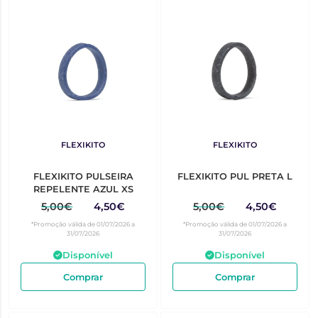
FLEXIKITO
FLEXIKITO
FLEXIKITO PULSEIRA
FLEXIKITO PUL PRETA L
REPELENTE AZUL XS
5,00€
4,50€
5,00€
4,50€
*Promoção válida de 01/07/2026 a
*Promoção válida de 01/07/2026 a
31/07/2026
31/07/2026
Disponível
Disponível
Comprar
Comprar