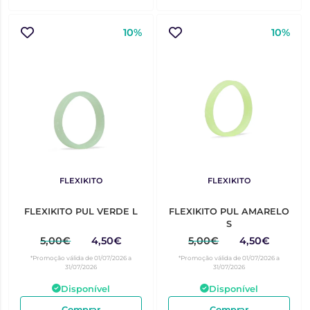
10%
10%
FLEXIKITO
FLEXIKITO
FLEXIKITO PUL VERDE L
FLEXIKITO PUL AMARELO
S
5,00€
4,50€
5,00€
4,50€
*Promoção válida de 01/07/2026 a
*Promoção válida de 01/07/2026 a
31/07/2026
31/07/2026
Disponível
Disponível
Comprar
Comprar