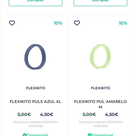
10%
10%
FLEXIKITO
FLEXIKITO
FLEXIKITO PULS AZUL XL
FLEXIKITO PUL AMARELO
M
5,00€
4,50€
5,00€
4,50€
*Promoção válida de 01/08/2026 a
*Promoção válida de 01/08/2026 a
31/08/2026
31/08/2026
Disponível
Disponível