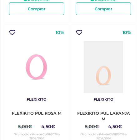
Comprar
Comprar
10%
10%
FLEXIKITO
FLEXIKITO
FLEXIKITO PUL ROSA M
FLEXIKITO PUL LARANJA
M
5,00€
4,50€
5,00€
4,50€
*Promoção válida de 01/08/2026 a
*Promoção válida de 01/08/2026 a
31/08/2026
31/08/2026