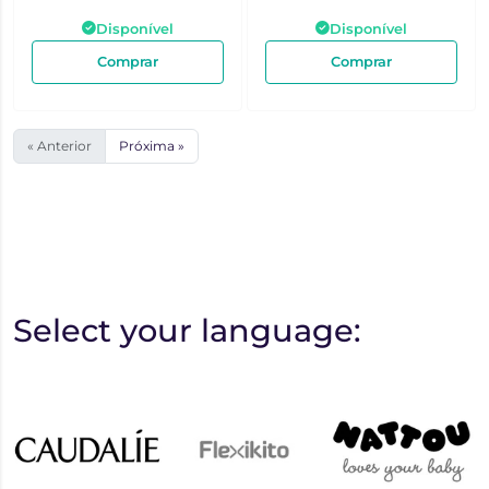
Disponível
Disponível
Comprar
Comprar
« Anterior
Próxima »
Select your language: