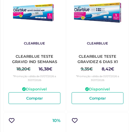
CLEARBLUE
CLEARBLUE
CLEARBLUE TESTE
CLEARBLUE TESTE
GRAVID IND SEMANAS
GRAVIDEZ 6 DIAS X1
18,20€
16,38€
9,35€
8,42€
*Promoção válida de 01/07/2026 a
*Promoção válida de 01/07/2026 a
31/07/2026
31/07/2026
Disponível
Disponível
Comprar
Comprar
10%