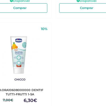
Disponível
Disponível
Comprar
Comprar
10%
CHICCO
H.ORA10608000000 DENTIF
TUTTI-FRUTTI 1-5A
6,30€
7,00€