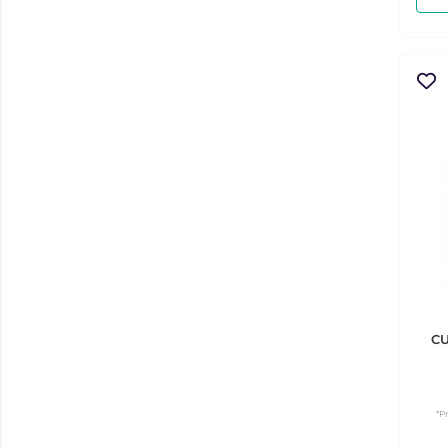
CU
*P