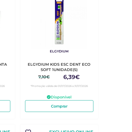
ELGYDIUM
NTA
ELGYDIUM KIDS ESC DENT ECO
SOFT 1UNIDADE(S)
6,39€
7,10€
2026
*Promoção válida de 01/07/2026 a 31/07/2026
Disponível
Comprar