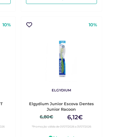
10%
10%
ELGYDIUM
NT
Elgydium Junior Escova Dentes
Junior Racoon
6,12€
6,80€
2026
*Promoção válida de 01/07/2026 a 31/07/2026