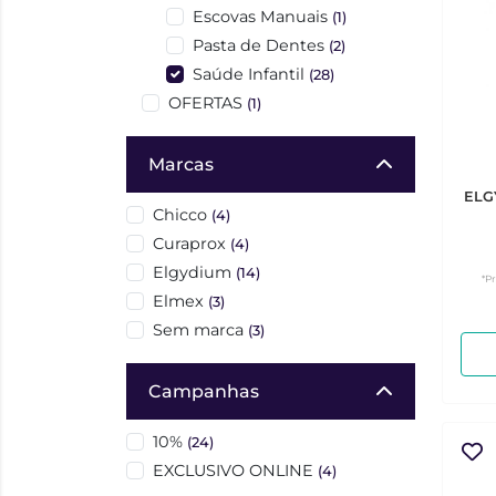
Escovas Manuais
(1)
Pasta de Dentes
(2)
Saúde Infantil
(28)
OFERTAS
(1)
Marcas
ELG
Chicco
(4)
Curaprox
(4)
Elgydium
(14)
*P
Elmex
(3)
Sem marca
(3)
Campanhas
10%
(24)
EXCLUSIVO ONLINE
(4)