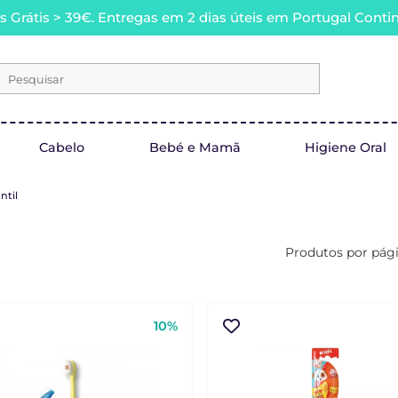
s Grátis > 39€. Entregas em 2 dias úteis em Portugal Contin
Pesquisar
Cabelo
Bebé e Mamã
Higiene Oral
ntil
Produtos por pág
10%