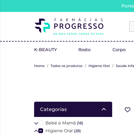
Porte
K-BEAUTY
Rosto
Corpo
Home
Todos os produtos
Higiene Oral
Saúde Infa
Categorias
Bebé e Mamã
(18)
Higiene Oral
(28)