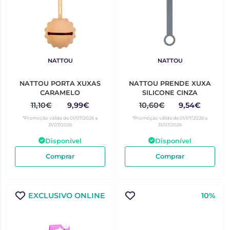
NATTOU
NATTOU
NATTOU PORTA XUXAS
NATTOU PRENDE XUXA
CARAMELO
SILICONE CINZA
11,10€
9,99€
10,60€
9,54€
*Promoção válida de 01/07/2026 a
*Promoção válida de 01/07/2026 a
31/07/2026
31/07/2026
Disponível
Disponível
Comprar
Comprar
EXCLUSIVO ONLINE
10%