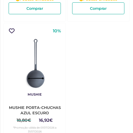
Comprar
Comprar
10%
MUSHIE
MUSHIE PORTA-CHUCHAS
AZUL ESCURO
18,80€
16,92€
*Promoção válida de 01/07/2026 a
31/07/2026