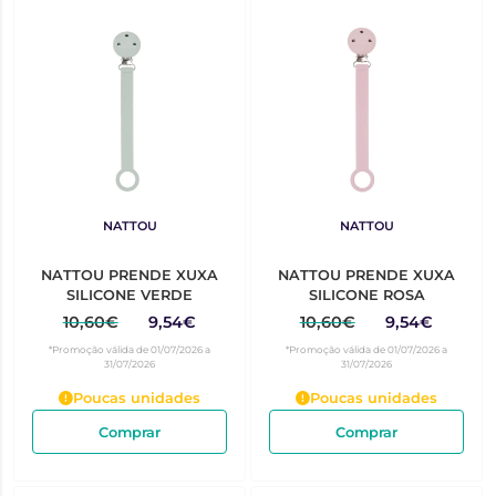
NATTOU
NATTOU
NATTOU PRENDE XUXA
NATTOU PRENDE XUXA
SILICONE VERDE
SILICONE ROSA
10,60€
9,54€
10,60€
9,54€
*Promoção válida de 01/07/2026 a
*Promoção válida de 01/07/2026 a
31/07/2026
31/07/2026
Poucas unidades
Poucas unidades
Comprar
Comprar