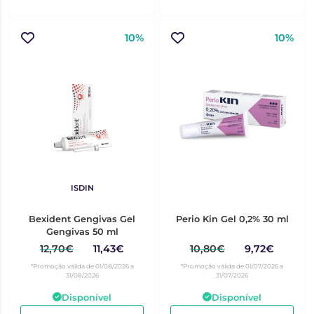
10%
10%
ISDIN
Bexident Gengivas Gel
Perio Kin Gel 0,2% 30 ml
Gengivas 50 ml
12,70€
11,43€
10,80€
9,72€
*Promoção válida de 01/08/2026 a
*Promoção válida de 01/07/2026 a
31/08/2026
31/07/2026
Disponível
Disponível