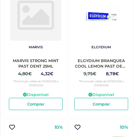
MARVIS
ELGYDIUM
MARVIS STRONG MINT
ELGYDIUM BRANQUEA
PAST DENT 25ML
COOL LEMON PAST DENT
75ML
4,80€
4,32€
9,75€
8,78€
*Promoção válida de 01/08/2026 a
*Promoção válida de 01/08/2026 a
31/08/2026
31/08/2026
Disponível
Disponível
Comprar
Comprar
10%
10%