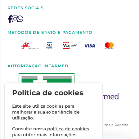
REDES SOCIAIS
MÉTODOS DE ENVIO E PAGAMENTO
AUTORIZAÇÃO INFARMED
Política de cookies
Este site utiliza cookies para
melhorar a sua experiência de
utilização.
Autorizado a Disponibilizar Medicamentos Não Sujeitos a Receita
Consulte nossa
política de cookies
Médica através da Internet pelo Infarmed. I.P.
para obter mais informações.