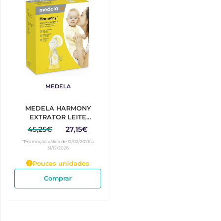
MEDELA
MEDELA HARMONY
EXTRATOR LEITE
MANUAL
45,25€
27,15€
*Promoção válida de 12/02/2026 a
31/12/2026
Poucas unidades
Comprar