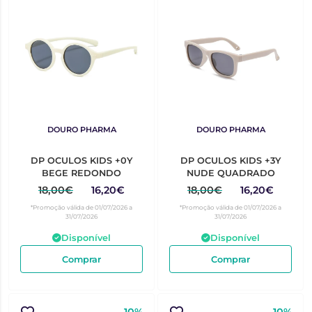
DOURO PHARMA
DOURO PHARMA
DP OCULOS KIDS +0Y
DP OCULOS KIDS +3Y
BEGE REDONDO
NUDE QUADRADO
18,00€
16,20€
18,00€
16,20€
*Promoção válida de 01/07/2026 a
*Promoção válida de 01/07/2026 a
31/07/2026
31/07/2026
Disponível
Disponível
Comprar
Comprar