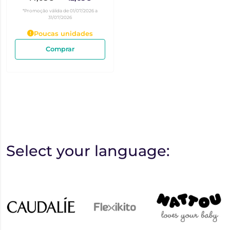
*Promoção válida de 01/07/2026 a
31/07/2026
Poucas unidades
Comprar
Select your language: