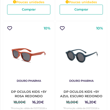
Poucas unidades
Poucas unidades
Comprar
Comprar
10%
10%
DOURO PHARMA
DOURO PHARMA
DP OCULOS KIDS +5Y
DP OCULOS KIDS +5Y
ROSA REDONDO
AZUL ESCURO REDONDO
18,00€
16,20€
18,00€
16,20€
*Promoção válida de 01/07/2026 a
*Promoção válida de 01/07/2026 a