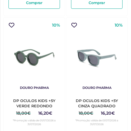
Comprar
Comprar
10%
10%
DOURO PHARMA
DOURO PHARMA
DP OCULOS KIDS +5Y
DP OCULOS KIDS +5Y
VERDE REDONDO
CINZA QUADRADO
18,00€
16,20€
18,00€
16,20€
*Promoção válida de 01/07/2026 a
*Promoção válida de 01/07/2026 a
31/07/2026
31/07/2026