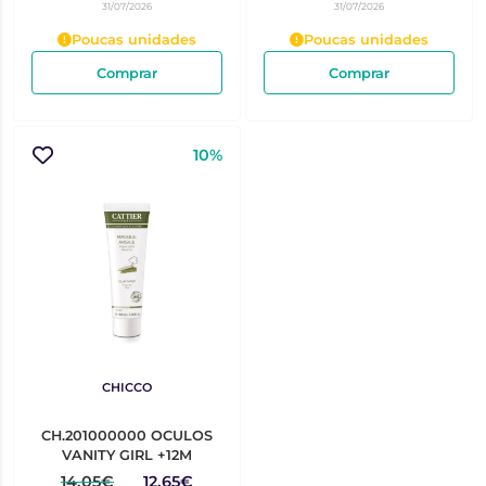
31/07/2026
31/07/2026
Poucas unidades
Poucas unidades
Comprar
Comprar
10%
CHICCO
CH.201000000 OCULOS
VANITY GIRL +12M
14,05€
12,65€