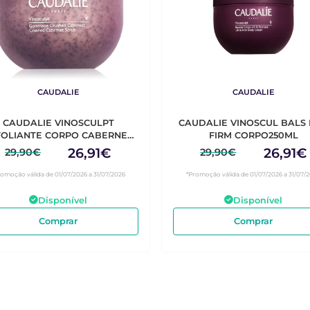
CAUDALIE
CAUDALIE
CAUDALIE VINOSCULPT
CAUDALIE VINOSCUL BALS 
FOLIANTE CORPO CABERNET
FIRM CORPO250ML
250G
26,91€
26,91€
29,90€
29,90€
romoção válida de 01/07/2026 a 31/07/2026
*Promoção válida de 01/07/2026 a 31/07/
Disponível
Disponível
Comprar
Comprar