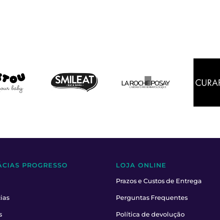
ÁCIAS PROGRESSO
LOJA ONLINE
Prazos e Custos de Entrega
ias
Perguntas Frequentes
s
Política de devolução