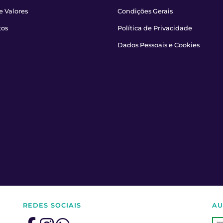
e Valores
Condições Gerais
tos
Política de Privacidade
Dados Pessoais e Cookies
REDES SOCIAIS
AU