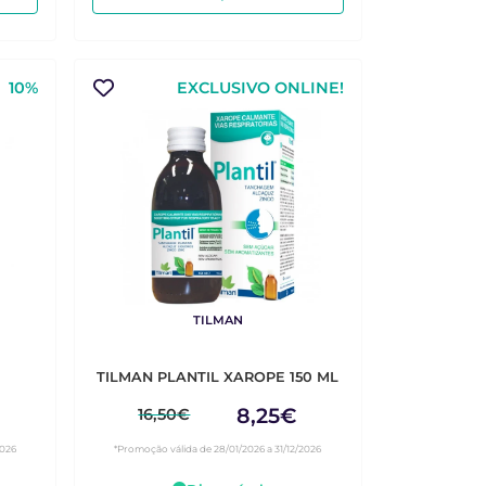
10%
EXCLUSIVO ONLINE!
TILMAN
TILMAN PLANTIL XAROPE 150 ML
8,25€
16,50€
2026
*Promoção válida de 28/01/2026 a 31/12/2026