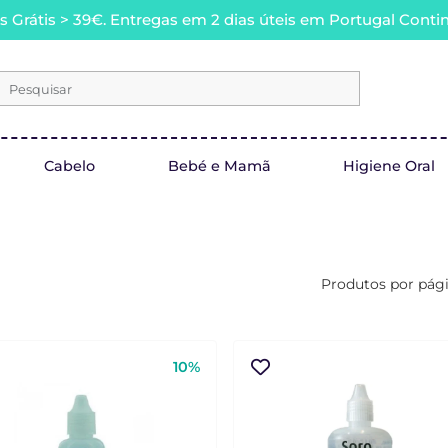
s Grátis > 39€. Entregas em 2 dias úteis em Portugal Contin
Pesquisar
Cabelo
Bebé e Mamã
Higiene Oral
Produtos por pág
10%