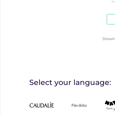
*Pr
Showi
Select your language: