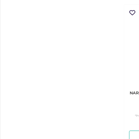
NAR
*P