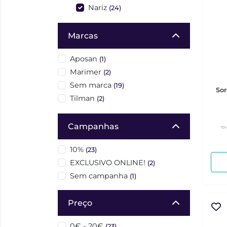
Nariz
(24)
Marcas
Aposan
(1)
Marimer
(2)
Sem marca
(19)
Sor
Tilman
(2)
Campanhas
*P
10%
(23)
EXCLUSIVO ONLINE!
(2)
Sem campanha
(1)
Preço
0€ - 20€
(23)