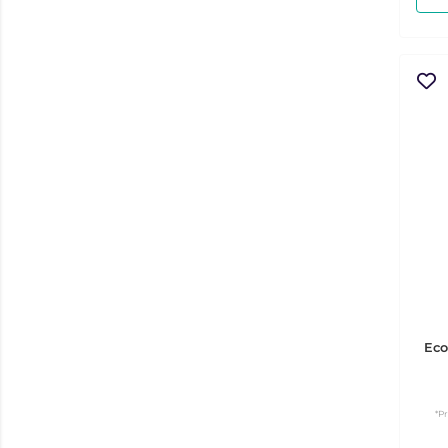
Eco
*P