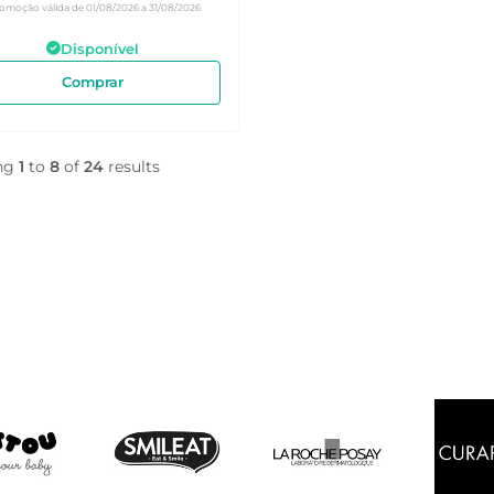
omoção válida de 01/08/2026 a 31/08/2026
Disponível
Comprar
ng
1
to
8
of
24
results