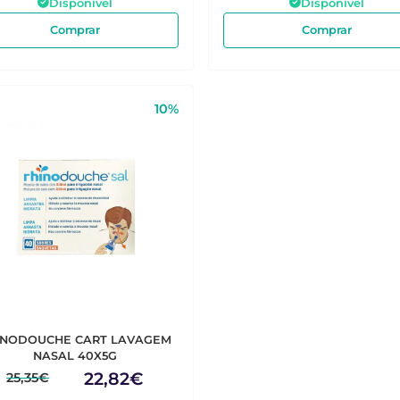
Disponível
Disponível
Comprar
Comprar
10%
INODOUCHE CART LAVAGEM
NASAL 40X5G
22,82€
25,35€