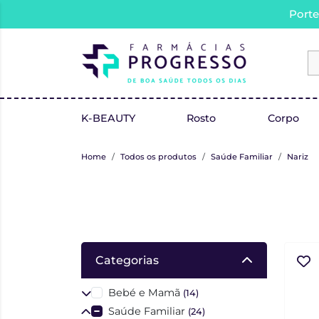
Porte
K-BEAUTY
Rosto
Corpo
Home
Todos os produtos
Saúde Familiar
Nariz
Categorias
Bebé e Mamã
(14)
Saúde Familiar
(24)