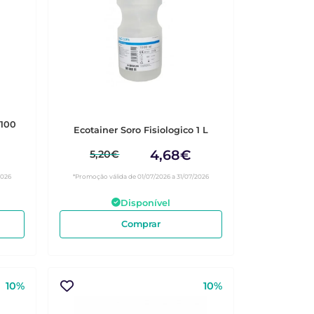
100
Ecotainer Soro Fisiologico 1 L
4,68€
5,20€
2026
*Promoção válida de 01/07/2026 a 31/07/2026
Disponível
Comprar
10%
10%