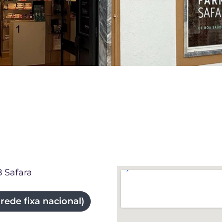
8 Safara
ede fixa nacional)