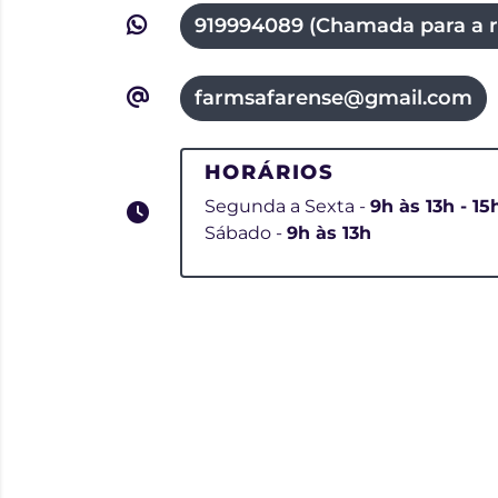
919994089 (Chamada para a r
farmsafarense@gmail.com
HORÁRIOS
Segunda a Sexta -
9h às 13h - 15
Sábado -
9h às 13h