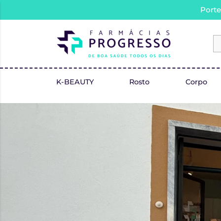
Porte
K-BEAUTY
Rosto
Corpo