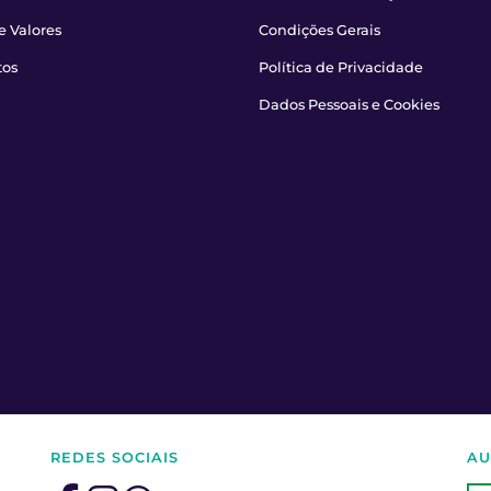
e Valores
Condições Gerais
tos
Política de Privacidade
Dados Pessoais e Cookies
REDES SOCIAIS
AU