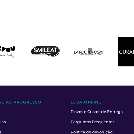
ÁCIAS PROGRESSO
LOJA ONLINE
Prazos e Custos de Entrega
ias
Perguntas Frequentes
s
Política de devolução