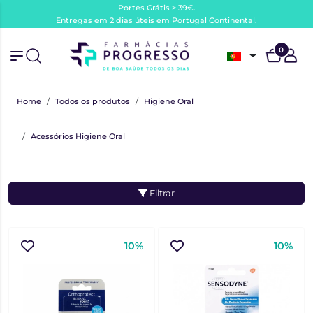
Portes Grátis > 39€.
Entregas em 2 dias úteis em Portugal Continental.
0
Home
Todos os produtos
Higiene Oral
Acessórios Higiene Oral
Filtrar
10%
10%