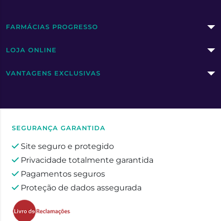
FARMÁCIAS PROGRESSO
LOJA ONLINE
VANTAGENS EXCLUSIVAS
SEGURANÇA GARANTIDA
Site seguro e protegido
Privacidade totalmente garantida
Pagamentos seguros
Proteção de dados assegurada