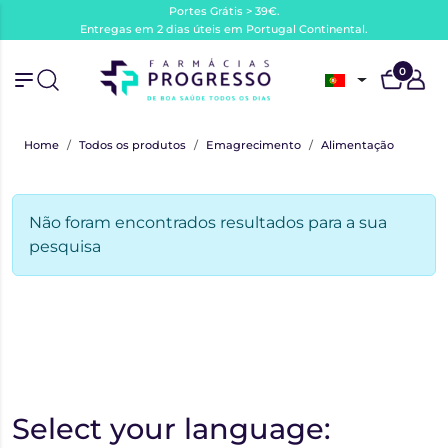
Portes Grátis > 39€.
Entregas em 2 dias úteis em Portugal Continental.
0
Home
Todos os produtos
Emagrecimento
Alimentação
Não foram encontrados resultados para a sua
pesquisa
Select your language: