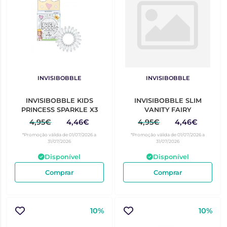
INVISIBOBBLE
INVISIBOBBLE
INVISIBOBBLE KIDS
INVISIBOBBLE SLIM
PRINCESS SPARKLE X3
VANITY FAIRY
4,95€
4,46€
4,95€
4,46€
*Promoção válida de 01/07/2026 a
*Promoção válida de 01/07/2026 a
31/07/2026
31/07/2026
Disponível
Disponível
Comprar
Comprar
10%
10%