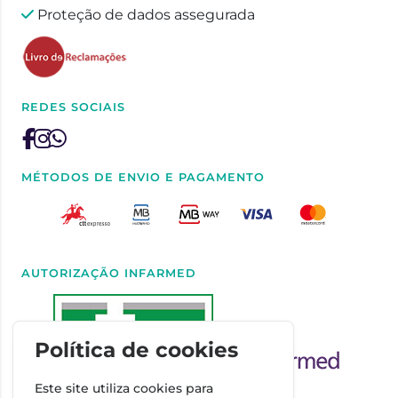
Proteção de dados assegurada
REDES SOCIAIS
MÉTODOS DE ENVIO E PAGAMENTO
AUTORIZAÇÃO INFARMED
Política de cookies
Este site utiliza cookies para