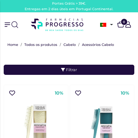
Portes Grátis > 39€.
Entregas em 2 dias úteis em Portugal Continental.
0
Home
Todos os produtos
Cabelo
Acessórios Cabelo
Filtrar
10%
10%