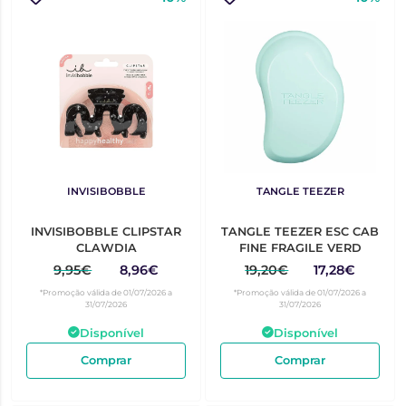
INVISIBOBBLE
TANGLE TEEZER
INVISIBOBBLE CLIPSTAR
TANGLE TEEZER ESC CAB
CLAWDIA
FINE FRAGILE VERD
9,95€
8,96€
19,20€
17,28€
*Promoção válida de 01/07/2026 a
*Promoção válida de 01/07/2026 a
31/07/2026
31/07/2026
Disponível
Disponível
Comprar
Comprar