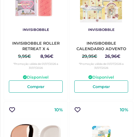
INVISIBOBBLE
INVISIBOBBLE
INVISIBOBBLE ROLLER
INVISIBOBBLE
RETREAT X 4
CALENDARIO ADVENTO
9,95€
8,96€
29,95€
26,96€
*Promoção válida de 01/07/2026 a
*Promoção válida de 01/07/2026 a
31/07/2026
31/07/2026
Disponível
Disponível
Comprar
Comprar
10%
10%