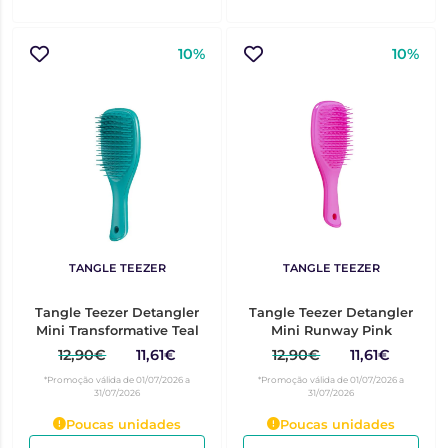
10%
10%
TANGLE TEEZER
TANGLE TEEZER
Tangle Teezer Detangler
Tangle Teezer Detangler
Mini Transformative Teal
Mini Runway Pink
12,90€
11,61€
12,90€
11,61€
*Promoção válida de 01/07/2026 a
*Promoção válida de 01/07/2026 a
31/07/2026
31/07/2026
Poucas unidades
Poucas unidades