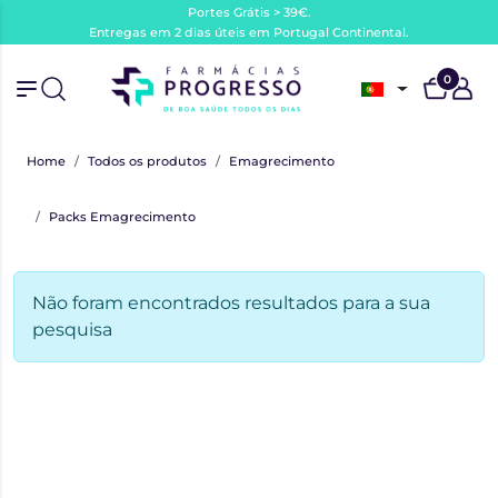
Portes Grátis > 39€.
Entregas em 2 dias úteis em Portugal Continental.
0
Home
Todos os produtos
Emagrecimento
Packs Emagrecimento
Não foram encontrados resultados para a sua
pesquisa