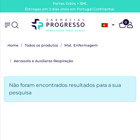
Portes Grátis > 39€.
Entregas em 2 dias úteis em Portugal Continental.
0
Home
Todos os produtos
Mat. Enfermagem
Aerossóis e Auxiliares Respiração
Não foram encontrados resultados para a sua
pesquisa