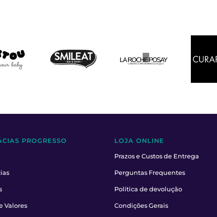
ÁCIAS PROGRESSO
LOJA ONLINE
Prazos e Custos de Entrega
ias
Perguntas Frequentes
s
Política de devolução
e Valores
Condições Gerais