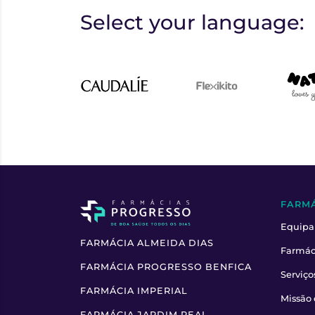
Select your language:
FARM
Equipa
FARMÁCIA ALMEIDA DIAS
Farmác
FARMÁCIA PROGRESSO BENFICA
Serviço
FARMÁCIA IMPERIAL
Missão 
FARMÁCIA JARDIM REAL