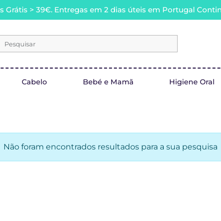
s Grátis > 39€. Entregas em 2 dias úteis em Portugal Contin
Pesquisar
Cabelo
Bebé e Mamã
Higiene Oral
Não foram encontrados resultados para a sua pesquisa