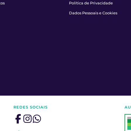
tos
Política de Privacidade
Dados Pessoais e Cookies
REDES SOCIAIS
AU