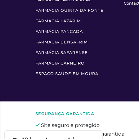
Contac
FARMÁCIA QUINTA DA FONTE
FARMÁCIA LAZARIM
FARMÁCIA PANCADA
FARMÁCIA BENSAFRIM
FARMÁCIA SAFARENSE
FARMÁCIA CARNEIRO
ESPAÇO SAÚDE EM MOURA
SEGURANÇA GARANTIDA
Site seguro e protegido
Privacidade totalmente garantida