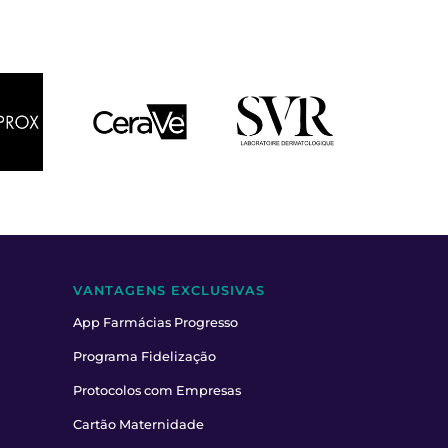
VANTAGENS EXCLUSIVAS
App Farmácias Progresso
Programa Fidelização
Protocolos com Empresas
Cartão Maternidade