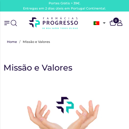
Portes Grátis > 39€.
Entregas em 2 dias úteis em Portugal Continental.
0
Home
Missão e Valores
Missão e Valores