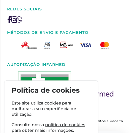
REDES SOCIAIS
MÉTODOS DE ENVIO E PAGAMENTO
AUTORIZAÇÃO INFARMED
Política de cookies
Este site utiliza cookies para
melhorar a sua experiência de
utilização.
Autorizado a Disponibilizar Medicamentos Não Sujeitos a Receita
Consulte nossa
política de cookies
Médica através da Internet pelo Infarmed. I.P.
para obter mais informações.