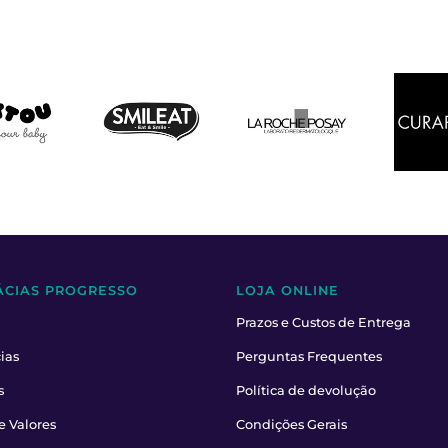
ÁCIAS PROGRESSO
LOJA ONLINE
Prazos e Custos de Entrega
ias
Perguntas Frequentes
s
Política de devolução
e Valores
Condições Gerais