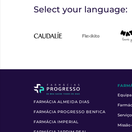
Select your language:
FARM
Equipa
FARMÁCIA ALMEIDA DIAS
Farmác
FARMÁCIA PROGRESSO BENFICA
Serviço
FARMÁCIA IMPERIAL
Missão 
FARMÁCIA JARDIM REAL