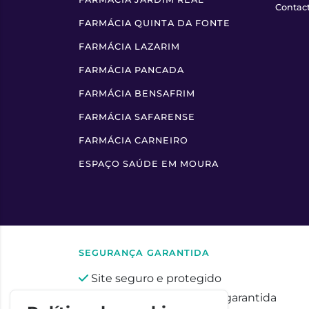
Contac
FARMÁCIA QUINTA DA FONTE
FARMÁCIA LAZARIM
FARMÁCIA PANCADA
FARMÁCIA BENSAFRIM
FARMÁCIA SAFARENSE
FARMÁCIA CARNEIRO
ESPAÇO SAÚDE EM MOURA
SEGURANÇA GARANTIDA
Site seguro e protegido
Privacidade totalmente garantida