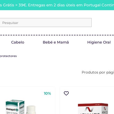
s Grátis > 39€. Entregas em 2 dias úteis em Portugal Contin
Pesquisar
Cabelo
Bebé e Mamã
Higiene Oral
protectores
Produtos por pág
10%