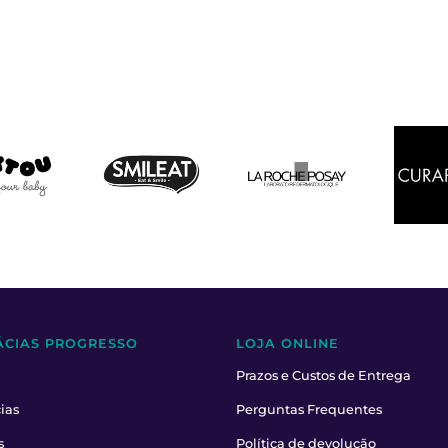
ÁCIAS PROGRESSO
LOJA ONLINE
Prazos e Custos de Entrega
ias
Perguntas Frequentes
s
Política de devolução