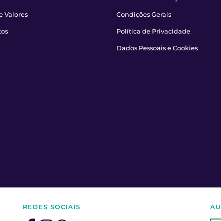
e Valores
Condições Gerais
tos
Política de Privacidade
Dados Pessoais e Cookies
REDES SOCIAIS
AU