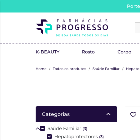
Porte
K-BEAUTY
Rosto
Corpo
Home
Todos os produtos
Saúde Familiar
Hepato
Categorias
Saúde Familiar
(3)
Hepatoprotectores
(3)