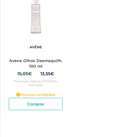
AVÈNE
Avene Olhos Desmaquilh.
100 ml
15,05€
13,55€
*Promoção válida de 01/07/2026 a
31/07/2026
Poucas unidades
Comprar