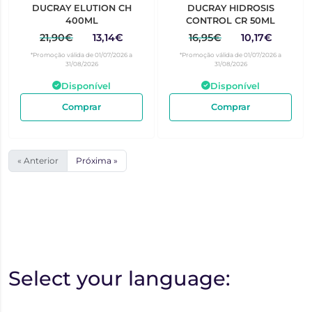
DUCRAY ELUTION CH
DUCRAY HIDROSIS
400ML
CONTROL CR 50ML
21,90€
13,14€
16,95€
10,17€
*Promoção válida de 01/07/2026 a
*Promoção válida de 01/07/2026 a
31/08/2026
31/08/2026
Disponível
Disponível
Comprar
Comprar
« Anterior
Próxima »
Select your language: