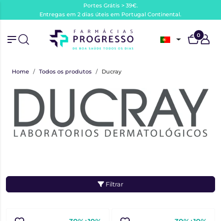
Portes Grátis > 39€.
Entregas em 2 dias úteis em Portugal Continental.
0
Home
Todos os produtos
Ducray
Filtrar