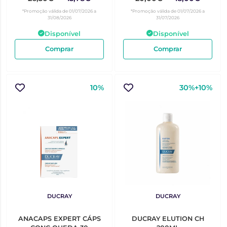
*Promoção válida de 01/07/2026 a
*Promoção válida de 01/07/2026 a
31/08/2026
31/07/2026
Disponível
Disponível
Comprar
Comprar
10%
30%+10%
DUCRAY
DUCRAY
ANACAPS EXPERT CÁPS
DUCRAY ELUTION CH