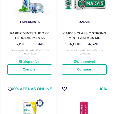
PAPERMINTS
MARVIS
PAPER MINTS TUBO 60
MARVIS CLASSIC STRONG
PEROLAS MENTA
MINT PASTA 25 ML
6,15€
5,54€
4,80€
4,32€
*Promoção válida de 01/08/2026 a
*Promoção válida de 01/07/2026 a
31/08/2026
31/07/2026
Disponível
Disponível
Comprar
Comprar
40% APENAS ONLINE
10%