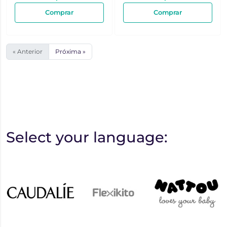
Comprar
Comprar
« Anterior
Próxima »
Select your language: