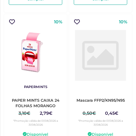
10%
10%
PAPERMINTS
PAPER MINTS CAIXA 24
Mascara FFP2/KN95/N95
FOLHAS MORANGO
3,10€
2,79€
0,50€
0,45€
*Promoção válida de 01/08/2026 a
*Promoção válida de 01/08/2026 a
31/08/2026
31/08/2026
Disponível
Disponível