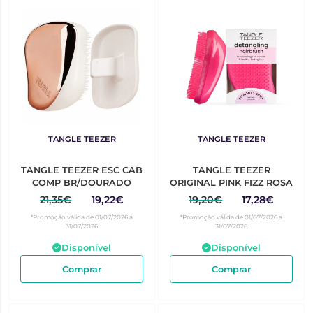
TANGLE TEEZER
TANGLE TEEZER
TANGLE TEEZER ESC CAB
TANGLE TEEZER
COMP BR/DOURADO
ORIGINAL PINK FIZZ ROSA
21,35€
19,22€
19,20€
17,28€
*Promoção válida de 01/07/2026 a
*Promoção válida de 01/07/2026 a
31/07/2026
31/07/2026
Disponível
Disponível
Comprar
Comprar