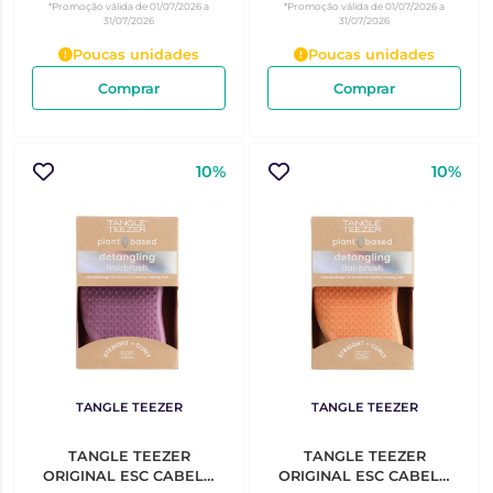
*Promoção válida de 01/07/2026 a
*Promoção válida de 01/07/2026 a
31/07/2026
31/07/2026
Poucas unidades
Poucas unidades
Comprar
Comprar
10%
10%
TANGLE TEEZER
TANGLE TEEZER
TANGLE TEEZER
TANGLE TEEZER
ORIGINAL ESC CABELO
ORIGINAL ESC CABELO