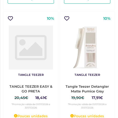
10%
10%
TANGLE TEEZER
TANGLE TEEZER
TANGLE TEEZER EASY &
Tangle Teezer Detangler
GO PRETA
Matte Pumice Gray
20,45€
18,41€
19,90€
17,91€
*Promoção válida de 01/07/2026 a
*Promoção válida de 01/07/2026 a
31/07/2026
31/07/2026
Poucas unidades
Poucas unidades