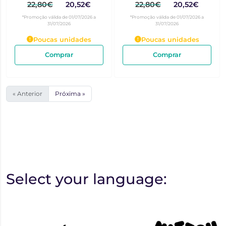
PLANT BASED ROXA
PLANT BASED LARANJA
22,80€
20,52€
22,80€
20,52€
*Promoção válida de 01/07/2026 a
*Promoção válida de 01/07/2026 a
31/07/2026
31/07/2026
Poucas unidades
Poucas unidades
Comprar
Comprar
« Anterior
Próxima »
Select your language: