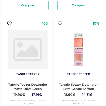
Comprar
Comprar
10%
10%
TANGLE TEEZER
TANGLE TEEZER
Tangle Teezer Detangler
Tangle Teezer Detangler
Matte Olive Green
Extra Gentle Saffron
19,90€
17,91€
15,90€
14,31€
*Promoção válida de 01/07/2026 a
*Promoção válida de 01/07/2026 a
31/07/2026
31/07/2026