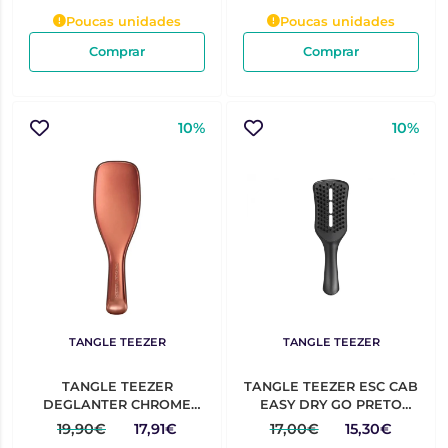
Poucas unidades
Poucas unidades
Comprar
Comprar
10%
10%
TANGLE TEEZER
TANGLE TEEZER
TANGLE TEEZER
TANGLE TEEZER ESC CAB
DEGLANTER CHROME
EASY DRY GO PRETO
BRONZE
CAIXA 1UNIDADE(S) JET
19,90€
17,91€
17,00€
15,30€
BLACK