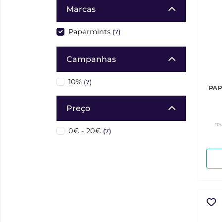
Marcas
Papermints
(7)
Campanhas
10%
(7)
PAP
Preço
*Pr
0€ - 20€
(7)