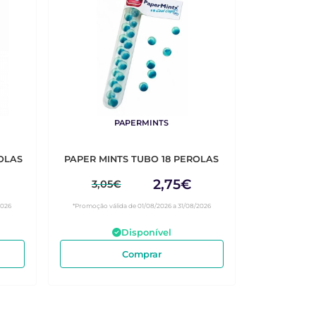
PAPERMINTS
 40 PEROLAS
PAPER MINTS TUBO 18 PEROLAS
2,75€
3,05€
2026
*Promoção válida de 01/08/2026 a 31/08/2026
Disponível
Comprar