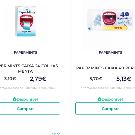
PAPERMINTS
PAPERMINTS
PER MINTS CAIXA 24 FOLHAS
PAPER MINTS CAIXA
MENTA
2,79€
5,13€
3,10€
5,70€
omoção válida de 01/08/2026 a 31/08/2026
*Promoção válida de 01/08/2026 a 31/08/
Disponível
Disponível
Comprar
Comprar