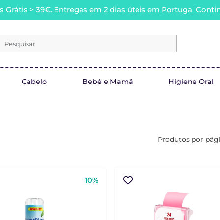
s Grátis > 39€. Entregas em 2 dias úteis em Portugal Contin
Pesquisar
Cabelo
Bebé e Mamã
Higiene Oral
Produtos por pág
10%