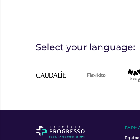
Select your language:
FARM
Equipa