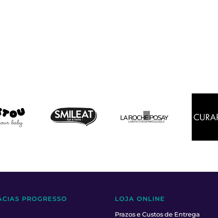
ÁCIAS PROGRESSO
LOJA ONLINE
Prazos e Custos de Entrega