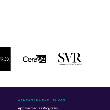
VANTAGENS EXCLUSIVAS
App Farmácias Progresso