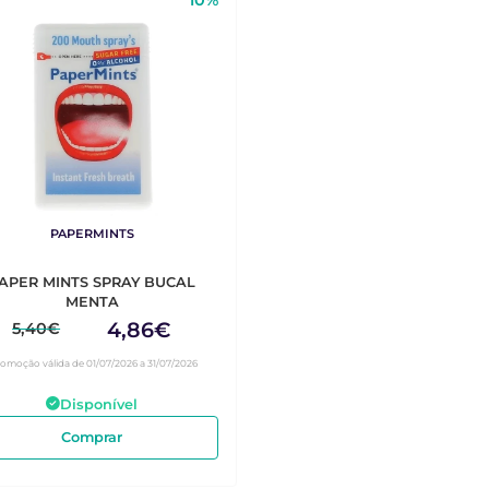
10%
PAPERMINTS
APER MINTS SPRAY BUCAL
MENTA
4,86€
5,40€
romoção válida de 01/07/2026 a 31/07/2026
Disponível
Comprar