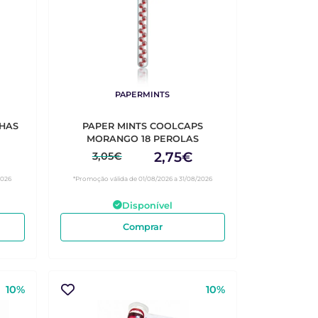
PAPERMINTS
LHAS
PAPER MINTS COOLCAPS
MORANGO 18 PEROLAS
2,75€
3,05€
2026
*Promoção válida de 01/08/2026 a 31/08/2026
Disponível
Comprar
10%
10%