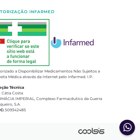
TORIZAÇÃO INFARMED
orizado a Disponibilizar Medicamentos Não Sujeitos a
eita Médica através da Internet pelo Infarmed. I.P.
eção Técnica
. Cátia Costa
MÁCIA IMPERIAL, Complexo Farmacêutico da Guerra
queiro, S.A.
PC:
509342485