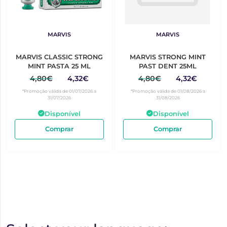
MARVIS
MARVIS
MARVIS CLASSIC STRONG
MARVIS STRONG MINT
MINT PASTA 25 ML
PAST DENT 25ML
4,80€
4,32€
4,80€
4,32€
*Promoção válida de 01/07/2026 a
*Promoção válida de 01/08/2026 a
31/07/2026
31/08/2026
Disponível
Disponível
Comprar
Comprar