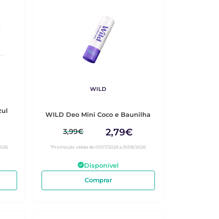
WILD
zul
WILD Deo Mini Coco e Baunilha
2,79€
3,99€
2026
*Promoção válida de 01/07/2026 a 31/08/2026
Disponível
Comprar