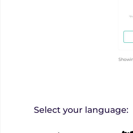
*P
Showi
Select your language: