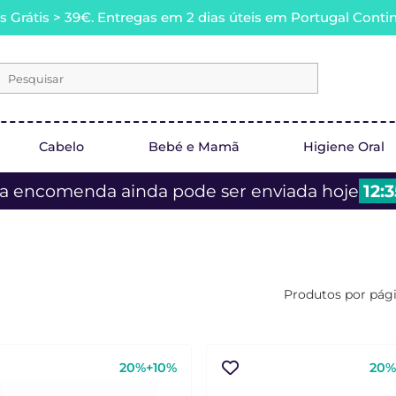
s Grátis > 39€. Entregas em 2 dias úteis em Portugal Contin
Pesquisar
Cabelo
Bebé e Mamã
Higiene Oral
a encomenda ainda pode ser enviada hoje
12:3
Produtos por pág
20%+10%
20%