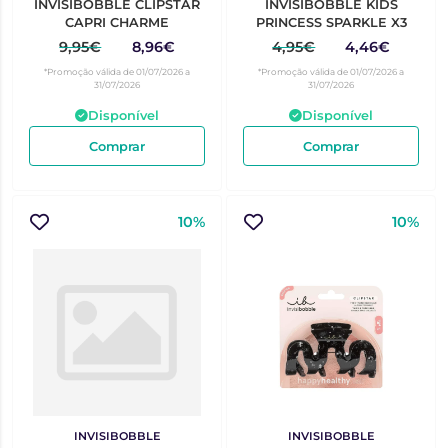
INVISIBOBBLE CLIPSTAR
INVISIBOBBLE KIDS
CAPRI CHARME
PRINCESS SPARKLE X3
9,95€
8,96€
4,95€
4,46€
*Promoção válida de 01/07/2026 a
*Promoção válida de 01/07/2026 a
31/07/2026
31/07/2026
Disponível
Disponível
Comprar
Comprar
10%
10%
INVISIBOBBLE
INVISIBOBBLE