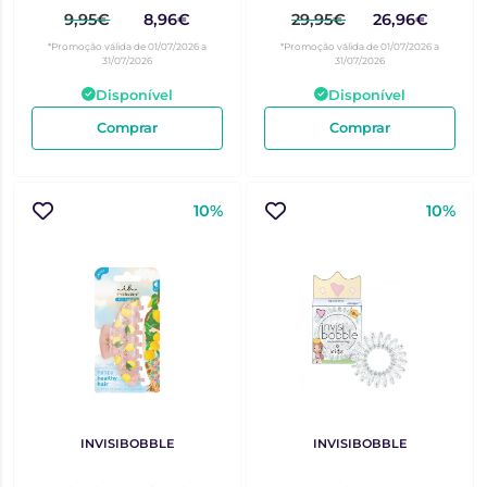
9,95€
8,96€
29,95€
26,96€
*Promoção válida de 01/07/2026 a
*Promoção válida de 01/07/2026 a
31/07/2026
31/07/2026
Disponível
Disponível
Comprar
Comprar
10%
10%
INVISIBOBBLE
INVISIBOBBLE