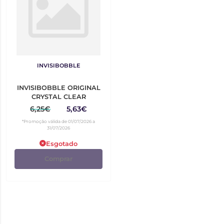
INVISIBOBBLE
INVISIBOBBLE ORIGINAL
CRYSTAL CLEAR
6,25€
5,63€
*Promoção válida de 01/07/2026 a
31/07/2026
Esgotado
Comprar