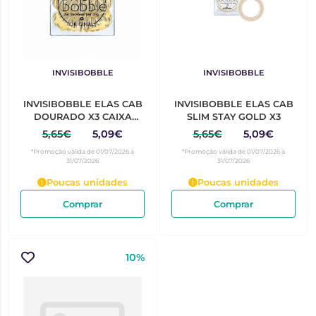
INVISIBOBBLE
INVISIBOBBLE
INVISIBOBBLE ELAS CAB
INVISIBOBBLE ELAS CAB
DOURADO X3 CAIXA
SLIM STAY GOLD X3
3UNIDADE(S) DOURADO
5,65€
5,09€
5,65€
5,09€
*Promoção válida de 01/07/2026 a
*Promoção válida de 01/07/2026 a
31/07/2026
31/07/2026
Poucas unidades
Poucas unidades
Comprar
Comprar
10%