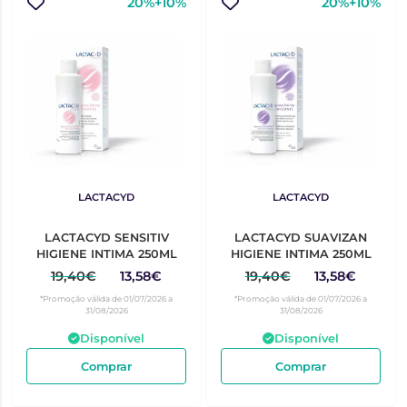
20%+10%
20%+10%
LACTACYD
LACTACYD
LACTACYD SENSITIV
LACTACYD SUAVIZAN
HIGIENE INTIMA 250ML
HIGIENE INTIMA 250ML
19,40€
13,58€
19,40€
13,58€
*Promoção válida de 01/07/2026 a
*Promoção válida de 01/07/2026 a
31/08/2026
31/08/2026
Disponível
Disponível
Comprar
Comprar