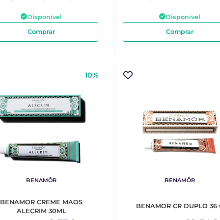
Disponível
Disponível
Comprar
Comprar
10%
BENAMÔR
BENAMÔR
BENAMOR CREME MAOS
BENAMOR CR DUPLO 36 
ALECRIM 30ML