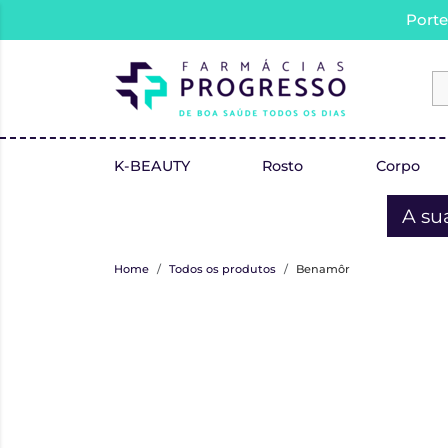
Porte
K-BEAUTY
Rosto
Corpo
A su
Home
Todos os produtos
Benamôr