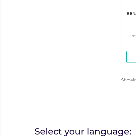
BEN
*P
Showi
Select your language: