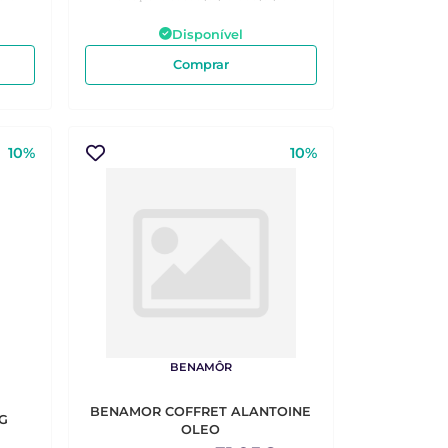
Disponível
Comprar
10%
10%
BENAMÔR
BENAMOR COFFRET ALANTOINE
G
OLEO