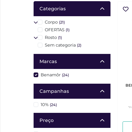
Categorias
Corpo
(21)
OFERTAS
(1)
Rosto
(1)
Sem categoria
(2)
Marcas
Benamôr
(24)
BE
Campanhas
10%
(24)
*P
Preço