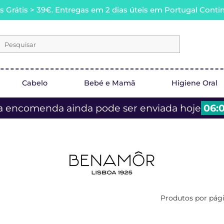
s Grátis > 39€. Entregas em 2 dias úteis em Portugal Contin
Pesquisar
Cabelo
Bebé e Mamã
Higiene Oral
a encomenda ainda pode ser enviada hoje
06:0
Produtos por pág