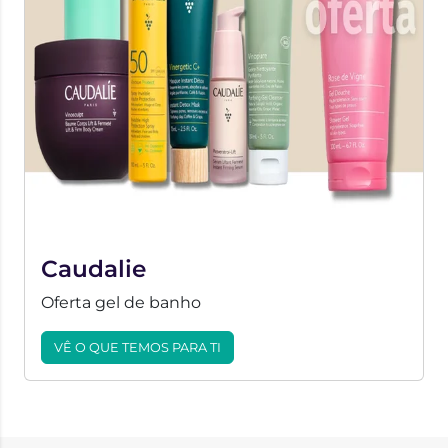
Caudalie
Oferta gel de banho
VÊ O QUE TEMOS PARA TI