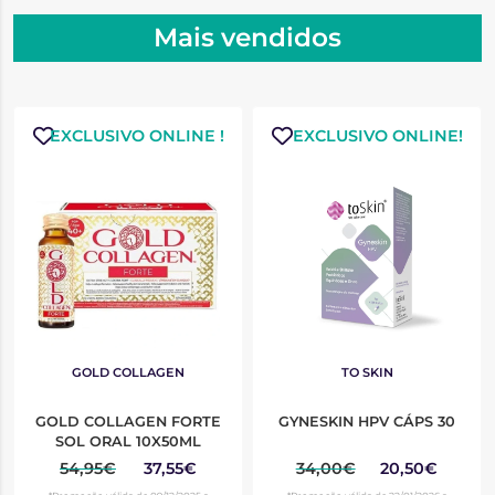
Mais vendidos
EXCLUSIVO ONLINE !
EXCLUSIVO ONLINE!
GOLD COLLAGEN
TO SKIN
GOLD COLLAGEN FORTE
GYNESKIN HPV CÁPS 30
SOL ORAL 10X50ML
54,95€
37,55€
34,00€
20,50€