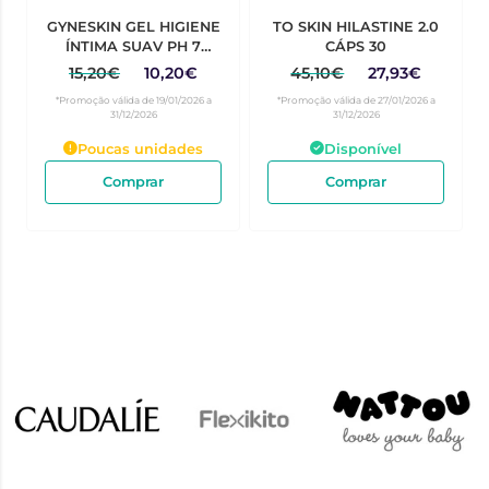
GYNESKIN GEL HIGIENE
TO SKIN HILASTINE 2.0
ÍNTIMA SUAV PH 7
CÁPS 30
300ML
15,20€
10,20€
45,10€
27,93€
*Promoção válida de 19/01/2026 a
*Promoção válida de 27/01/2026 a
31/12/2026
31/12/2026
Poucas unidades
Disponível
Comprar
Comprar