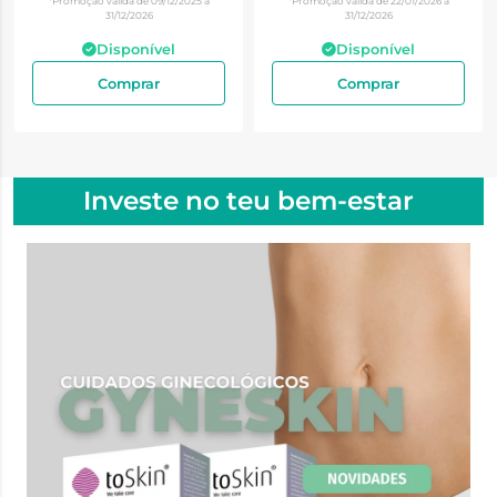
*Promoção válida de 09/12/2025 a
*Promoção válida de 22/01/2026 a
31/12/2026
31/12/2026
Disponível
Disponível
Comprar
Comprar
Investe no teu bem-estar