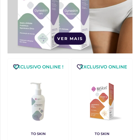
VER MAIS
EXCLUSIVO ONLINE !
EXCLUSIVO ONLINE
TO SKIN
TO SKIN