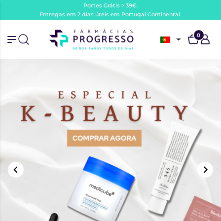
Portes Grátis > 39€.
Entregas em 2 dias úteis em Portugal Continental.
0